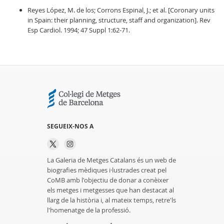
Reyes López, M. de los; Corrons Espinal, J.; et al. [Coronary units
in Spain: their planning, structure, staff and organization]. Rev
Esp Cardiol. 1994; 47 Suppl 1:62-71.
SEGUEIX-NOS A
La Galeria de Metges Catalans és un web de
biografies mèdiques i·lustrades creat pel
CoMB amb l'objectiu de donar a conèixer
els metges i metgesses que han destacat al
llarg de la història i, al mateix temps, retre'ls
l'homenatge de la professió.