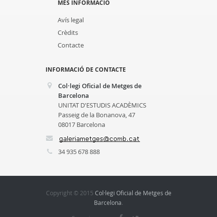
MÉS INFORMACIÓ
Avís legal
Crèdits
Contacte
INFORMACIÓ DE CONTACTE
Col·legi Oficial de Metges de
Barcelona
UNITAT D'ESTUDIS ACADÈMICS
Passeig de la Bonanova, 47
08017 Barcelona
34 935 678 888
Copyright © 2015
Col·legi Oficial de Metges de
Barcelona
.