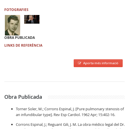
FOTOGRAFIES
OBRA PUBLICADA
LINKS DE REFERÈNCIA
Aporta més informació
Obra Publicada
Torner Soler, M.; Corrons Espinal, J. [Pure pulmonary stenosis of
an infundibular type]. Rev Esp Cardiol. 1962 Apr; 15:402-16.
Corrons Espinal, J.; Reguant Gili, J. M. La obra médico legal del Dr.