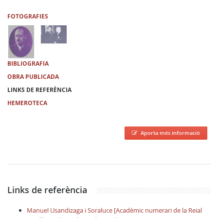
FOTOGRAFIES
BIBLIOGRAFIA
OBRA PUBLICADA
LINKS DE REFERÈNCIA
HEMEROTECA
Aporta més informació
Links de referència
Manuel Usandizaga i Soraluce [Acadèmic numerari de la Reial