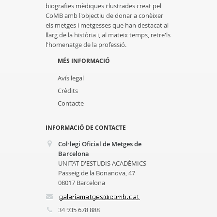
biografies mèdiques i·lustrades creat pel
CoMB amb l'objectiu de donar a conèixer
els metges i metgesses que han destacat al
llarg de la història i, al mateix temps, retre'ls
l'homenatge de la professió.
MÉS INFORMACIÓ
Avís legal
Crèdits
Contacte
INFORMACIÓ DE CONTACTE
Col·legi Oficial de Metges de
Barcelona
UNITAT D'ESTUDIS ACADÈMICS
Passeig de la Bonanova, 47
08017 Barcelona
34 935 678 888