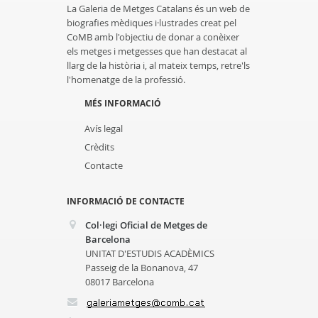
La Galeria de Metges Catalans és un web de
biografies mèdiques i·lustrades creat pel
CoMB amb l'objectiu de donar a conèixer
els metges i metgesses que han destacat al
llarg de la història i, al mateix temps, retre'ls
l'homenatge de la professió.
MÉS INFORMACIÓ
Avís legal
Crèdits
Contacte
INFORMACIÓ DE CONTACTE
Col·legi Oficial de Metges de
Barcelona
UNITAT D'ESTUDIS ACADÈMICS
Passeig de la Bonanova, 47
08017 Barcelona