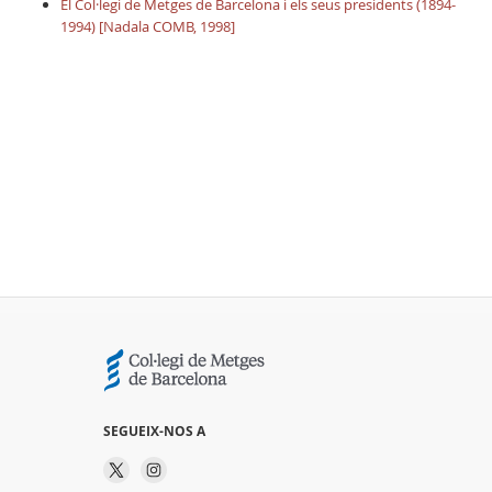
El Col·legi de Metges de Barcelona i els seus presidents (1894-
1994) [Nadala COMB, 1998]
SEGUEIX-NOS A