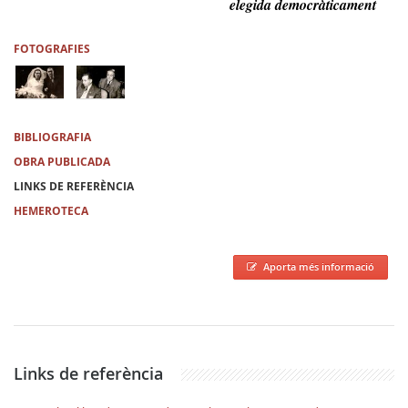
elegida democràticament
FOTOGRAFIES
BIBLIOGRAFIA
OBRA PUBLICADA
LINKS DE REFERÈNCIA
HEMEROTECA
Aporta més informació
Links de referència