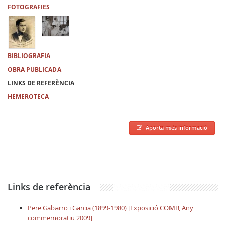
FOTOGRAFIES
BIBLIOGRAFIA
OBRA PUBLICADA
LINKS DE REFERÈNCIA
HEMEROTECA
Aporta més informació
Links de referència
Pere Gabarro i Garcia (1899-1980) [Exposició COMB, Any
commemoratiu 2009]