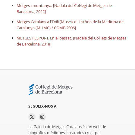
Metges i muntanya. [Nadala del Col·legi de Metges de
Barcelona, 2022]
Metges Catalans a l'Exili [Museu d'Història de la Medicina de
Catalunya (MHMC) / COMB 2006]
METGES I ESPORT. En el passat. [Nadala del Col·legi de Metges
de Barcelona, 2018]
SEGUEIX-NOS A
La Galeria de Metges Catalans és un web de
biografies mèdiques i·lustrades creat pel