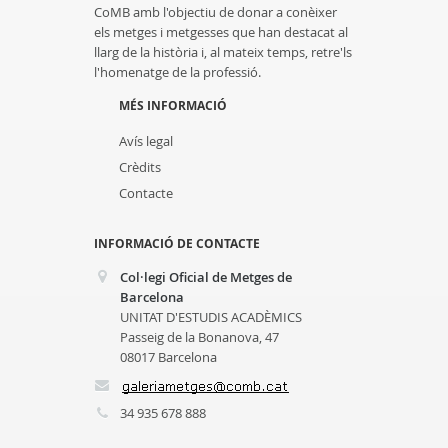
CoMB amb l'objectiu de donar a conèixer
els metges i metgesses que han destacat al
llarg de la història i, al mateix temps, retre'ls
l'homenatge de la professió.
MÉS INFORMACIÓ
Avís legal
Crèdits
Contacte
INFORMACIÓ DE CONTACTE
Col·legi Oficial de Metges de
Barcelona
UNITAT D'ESTUDIS ACADÈMICS
Passeig de la Bonanova, 47
08017 Barcelona
34 935 678 888