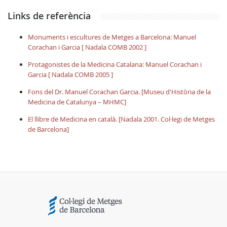
Links de referència
Monuments i escultures de Metges a Barcelona: Manuel
Corachan i Garcia [ Nadala COMB 2002 ]
Protagonistes de la Medicina Catalana: Manuel Corachan i
Garcia [ Nadala COMB 2005 ]
Fons del Dr. Manuel Corachan Garcia. [Museu d'Història de la
Medicina de Catalunya – MHMC]
El llibre de Medicina en català. [Nadala 2001. Col·legi de Metges
de Barcelona]