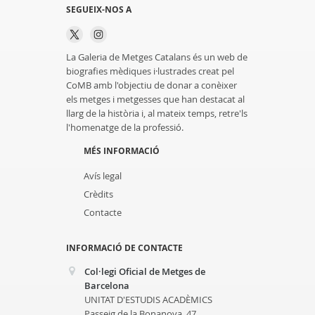
SEGUEIX-NOS A
La Galeria de Metges Catalans és un web de
biografies mèdiques i·lustrades creat pel
CoMB amb l'objectiu de donar a conèixer
els metges i metgesses que han destacat al
llarg de la història i, al mateix temps, retre'ls
l'homenatge de la professió.
MÉS INFORMACIÓ
Avís legal
Crèdits
Contacte
INFORMACIÓ DE CONTACTE
Col·legi Oficial de Metges de
Barcelona
UNITAT D'ESTUDIS ACADÈMICS
Passeig de la Bonanova, 47