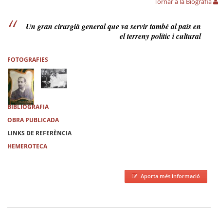
Tornar a la Biografia
Un gran cirurgià general que va servir també al país en
el terreny polític i cultural
FOTOGRAFIES
BIBLIOGRAFIA
OBRA PUBLICADA
LINKS DE REFERÈNCIA
HEMEROTECA
Aporta més informació