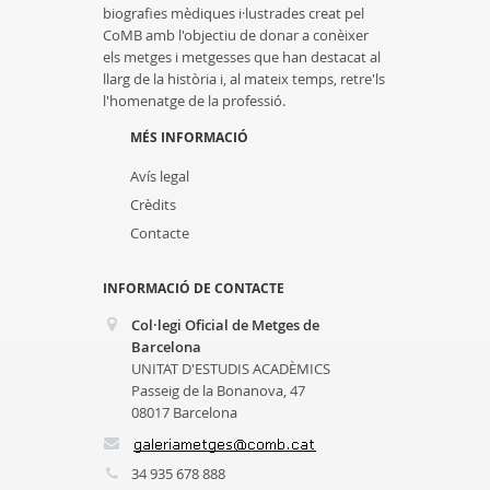
biografies mèdiques i·lustrades creat pel
CoMB amb l'objectiu de donar a conèixer
els metges i metgesses que han destacat al
llarg de la història i, al mateix temps, retre'ls
l'homenatge de la professió.
MÉS INFORMACIÓ
Avís legal
Crèdits
Contacte
INFORMACIÓ DE CONTACTE
Col·legi Oficial de Metges de
Barcelona
UNITAT D'ESTUDIS ACADÈMICS
Passeig de la Bonanova, 47
08017 Barcelona
34 935 678 888