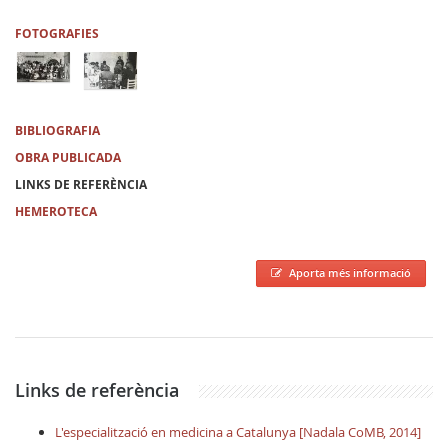
FOTOGRAFIES
BIBLIOGRAFIA
OBRA PUBLICADA
LINKS DE REFERÈNCIA
HEMEROTECA
Aporta més informació
Links de referència
L'especialització en medicina a Catalunya [Nadala CoMB, 2014]