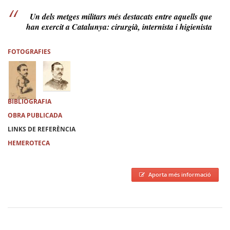
Un dels metges militars més destacats entre aquells que
han exercit a Catalunya: cirurgià, internista i higienista
FOTOGRAFIES
BIBLIOGRAFIA
OBRA PUBLICADA
LINKS DE REFERÈNCIA
HEMEROTECA
Aporta més informació