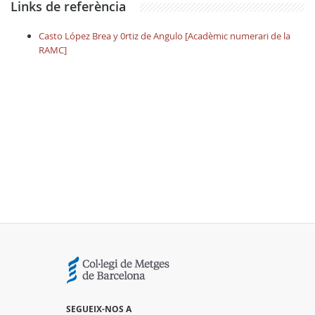
Links de referència
Casto López Brea y 0rtiz de Angulo [Acadèmic numerari de la
RAMC]
SEGUEIX-NOS A