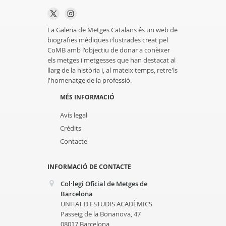
La Galeria de Metges Catalans és un web de
biografies mèdiques i·lustrades creat pel
CoMB amb l'objectiu de donar a conèixer
els metges i metgesses que han destacat al
llarg de la història i, al mateix temps, retre'ls
l'homenatge de la professió.
MÉS INFORMACIÓ
Avís legal
Crèdits
Contacte
INFORMACIÓ DE CONTACTE
Col·legi Oficial de Metges de
Barcelona
UNITAT D'ESTUDIS ACADÈMICS
Passeig de la Bonanova, 47
08017 Barcelona