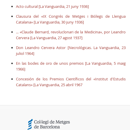
Acto cultural [La Vanguardia, 21 juny 1936]
Clausura del «IX Congrés de Metges i Biólegs de Llengua
Catalana» [La Vanguardia, 30 juny 1936]
... «Claude Bernard, revoluclonari de la Medicina», por Leandro
Cervera [La Vanguardia, 27 agost 1937]
Don Leandro Cervera Astor [Necrológicas. La Vanguardia, 23
juliol 1964]
En las bodes de oro de unos premios [La Vanguardia, 5 maig
1966]
Concesión de los Premios Científicos del «Institut d'Estudis
Catalans» [La Vanguardia, 25 abril 1967