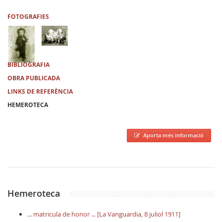
FOTOGRAFIES
BIBLIOGRAFIA
OBRA PUBLICADA
LINKS DE REFERÈNCIA
HEMEROTECA
Aporta més informació
Hemeroteca
... matricula de honor ... [La Vanguardia, 8 juliol 1911]