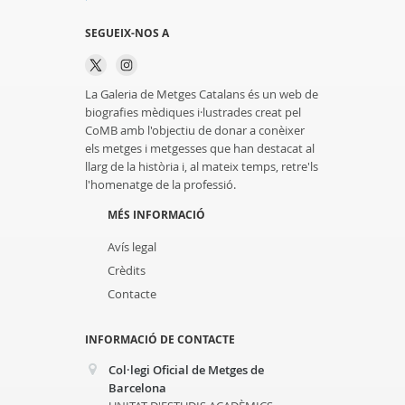
SEGUEIX-NOS A
La Galeria de Metges Catalans és un web de
biografies mèdiques i·lustrades creat pel
CoMB amb l'objectiu de donar a conèixer
els metges i metgesses que han destacat al
llarg de la història i, al mateix temps, retre'ls
l'homenatge de la professió.
MÉS INFORMACIÓ
Avís legal
Crèdits
Contacte
INFORMACIÓ DE CONTACTE
Col·legi Oficial de Metges de
Barcelona