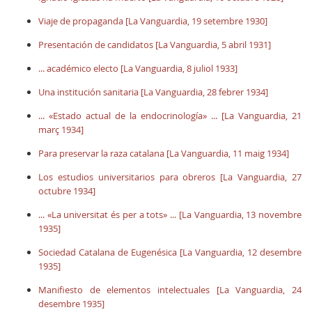
Viaje de propaganda [La Vanguardia, 19 setembre 1930]
Presentación de candidatos [La Vanguardia, 5 abril 1931]
... académico electo [La Vanguardia, 8 juliol 1933]
Una institución sanitaria [La Vanguardia, 28 febrer 1934]
... «Estado actual de la endocrinología» ... [La Vanguardia, 21
març 1934]
Para preservar la raza catalana [La Vanguardia, 11 maig 1934]
Los estudios universitarios para obreros [La Vanguardia, 27
octubre 1934]
... «La universitat és per a tots» ... [La Vanguardia, 13 novembre
1935]
Sociedad Catalana de Eugenésica [La Vanguardia, 12 desembre
1935]
Manifiesto de elementos intelectuales [La Vanguardia, 24
desembre 1935]