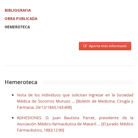
BIBLIOGRAFIA
OBRA PUBLICADA
HEMEROTECA
Aporta més informació
Hemeroteca
Nota de los individuos que solicitan ingresar en la Sociedad
Médica de Socorros Mutuos ... [Boletín de Medicina, Cirugía y
Farmacia. 24/12/1843,143:408]
A
DHESIONES. D. Juan Bautista Parcet, presidente de la
Asociación Médico-farmacéutica de Mataró ... [El Jurado Médico
Farmacéutico, 1883;12:90]