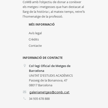
CoMB amb l'objectiu de donar a conèixer
els metges i metgesses que han destacat al
llarg de la història i, al mateix temps, retre'ls
l'homenatge de la professió.
MÉS INFORMACIÓ
Avís legal
Crèdits
Contacte
INFORMACIÓ DE CONTACTE
Col·legi Oficial de Metges de
Barcelona
UNITAT D'ESTUDIS ACADÈMICS
Passeig de la Bonanova, 47
08017 Barcelona
34 935 678 888