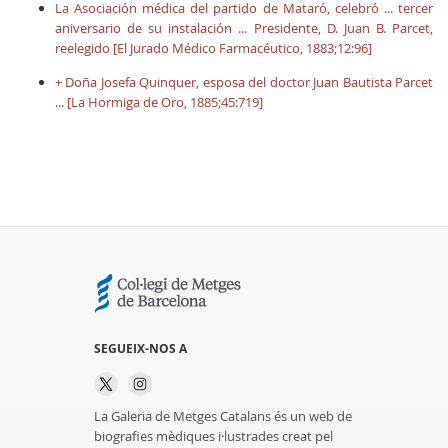
La Asociación médica del partido de Mataró, celebró ... tercer
aniversario de su instalación ... Presidente, D. Juan B. Parcet,
reelegido [El Jurado Médico Farmacéutico, 1883;12:96]
+ Doña Josefa Quinquer, esposa del doctor Juan Bautista Parcet
... [La Hormiga de Oro, 1885;45:719]
SEGUEIX-NOS A
La Galeria de Metges Catalans és un web de
biografies mèdiques i·lustrades creat pel