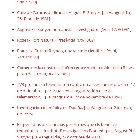
5/09/1980]
Calle de Caracas dedicada a August Pi Sunyer. [La Vanguardia,
25 d’abril de 1981]
August Pi i Sunyer, humanista i investigador. [Avui, 17/9/1981]
Roses - Port Natural. [Presència, 1/9/1982]
Francesc Duran i Reynals, una vocació científica. [Avui,
21/01/1983]
Comencen la construcció d'un centre mèdic residencial a Roses.
[Diari de Girona, 30/11/1989]
TV3 prepara su telemaratón contra el cáncer para el próximo 17
de diciembre... participan en la organización de este
telemaratón,... [La Vanguardia, 22 de novembre de 1994]
Investigación biomédica en España. [La Vanguardia, 2 de març
de 1996]
Els perjudicis del cànnabis pesen més que els beneficis
terapèutics. ... Institut d’Investigacions Biomèdiques August Pi i
Sunyer. [La Vanguardia, 27 d’octubre de 2023]