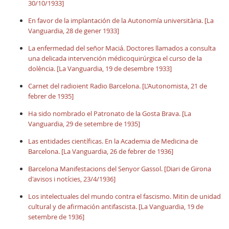
30/10/1933]
En favor de la implantación de la Autonomía universitària. [La
Vanguardia, 28 de gener 1933]
La enfermedad del señor Maciá. Doctores llamados a consulta
una delicada intervención médicoquirúrgica el curso de la
dolència. [La Vanguardia, 19 de desembre 1933]
Carnet del radioient Radio Barcelona. [L’Autonomista, 21 de
febrer de 1935]
Ha sido nombrado el Patronato de la Gosta Brava. [La
Vanguardia, 29 de setembre de 1935]
Las entidades científicas. En la Academia de Medicina de
Barcelona. [La Vanguardia, 26 de febrer de 1936]
Barcelona Manifestacions del Senyor Gassol. [Diari de Girona
d'avisos i notícies, 23/4/1936]
Los intelectuales del mundo contra el fascismo. Mitin de unidad
cultural y de afirmación antifascista. [La Vanguardia, 19 de
setembre de 1936]