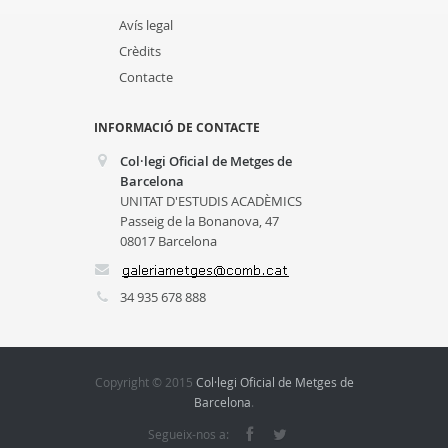
Avís legal
Crèdits
Contacte
INFORMACIÓ DE CONTACTE
Col·legi Oficial de Metges de
Barcelona
UNITAT D'ESTUDIS ACADÈMICS
Passeig de la Bonanova, 47
08017 Barcelona
34 935 678 888
Copyright © 2015
Col·legi Oficial de Metges de
Barcelona
.
Segueix-nos a: