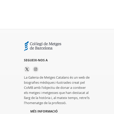
SEGUEIX-NOS A
La Galeria de Metges Catalans és un web de
biografies mèdiques i·lustrades creat pel
CoMB amb l'objectiu de donar a conèixer
els metges i metgesses que han destacat al
llarg de la història i, al mateix temps, retre'ls
l'homenatge de la professió.
MÉS INFORMACIÓ