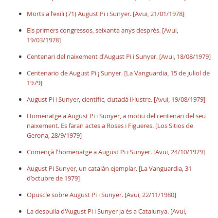
Morts a l'exili (71) August Pi i Sunyer. [Avui, 21/01/1978]
Els primers congressos, seixanta anys després. [Avui,
19/03/1978]
Centenari del naixement d'August Pi i Sunyer. [Avui, 18/08/1979]
Centenario de August Pi ¡ Sunyer. [La Vanguardia, 15 de juliol de
1979]
August Pi i Sunyer, científic, ciutadà il·lustre. [Avui, 19/08/1979]
Homenatge a August Pi i Sunyer, a motiu del centenari del seu
naixement. Es faran actes a Roses i Figueres. [Los Sitios de
Gerona, 28/9/1979]
Començà l'homenatge a August Pi i Sunyer. [Avui, 24/10/1979]
August Pi Sunyer, un catalán ejemplar. [La Vanguardia, 31
d’octubre de 1979]
Opuscle sobre August Pi i Sunyer. [Avui, 22/11/1980]
La despulla d'August Pi i Sunyer ja és a Catalunya. [Avui,