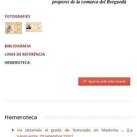
properes de la comarca del Berguedà
FOTOGRAFIES
BIBLIOGRAFIA
LINKS DE REFERÈNCIA
HEMEROTECA
Aporta més informació
Hemeroteca
Ha obtenido el grado de licenciado en Medicina ... [La
Vanguardia, 29 setembre 1931]