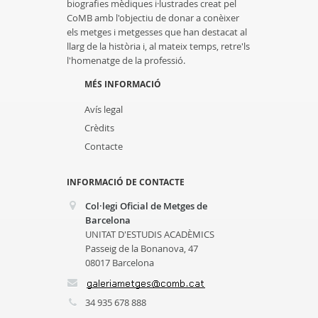
biografies mèdiques i·lustrades creat pel
CoMB amb l'objectiu de donar a conèixer
els metges i metgesses que han destacat al
llarg de la història i, al mateix temps, retre'ls
l'homenatge de la professió.
MÉS INFORMACIÓ
Avís legal
Crèdits
Contacte
INFORMACIÓ DE CONTACTE
Col·legi Oficial de Metges de
Barcelona
UNITAT D'ESTUDIS ACADÈMICS
Passeig de la Bonanova, 47
08017 Barcelona
34 935 678 888