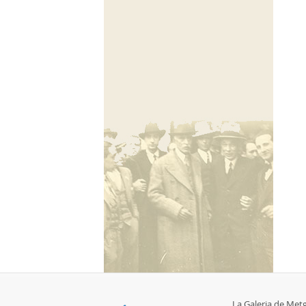
La Galeria de Met