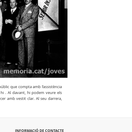
públic que compta amb l’assistència
 hi . Al davant, hi podem veure els
rcer amb vestit clar. Al seu darrera,
INFORMACIÓ DE CONTACTE