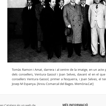
Tomàs Ramon i Amat, darrera i al centre de la imatge, en un acte 
dels consellers, Ventura Gassol i Joan Selves, davant el en el que
consellers Ventura Gassol, primer a l’esquerra, i Joan Selves, el te
Josep M Espanya. [Arxiu Comarcal del Bages. Memòria.Cat]
MÉS INFORMACIÓ
ges Catalans és un web de