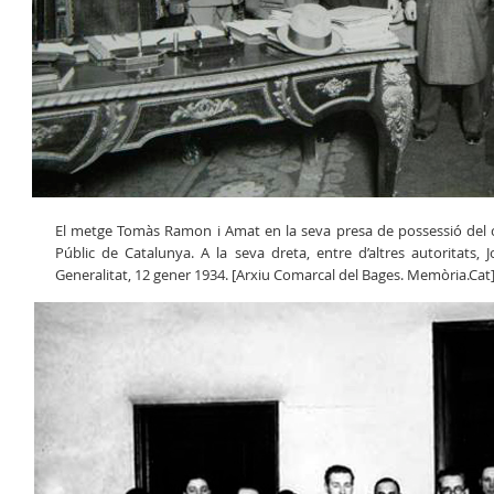
El metge Tomàs Ramon i Amat en la seva presa de possessió del c
Públic de Catalunya. A la seva dreta, entre d’altres autoritats, 
Generalitat, 12 gener 1934. [Arxiu Comarcal del Bages. Memòria.Cat