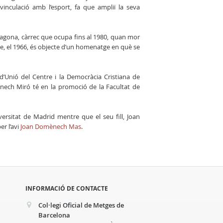
nculació amb l’esport, fa que ampliï la seva
rragona, càrrec que ocupa fins al 1980, quan mor
ue, el 1966, és objecte d’un homenatge en què se
d’Unió del Centre i la Democràcia Cristiana de
ènech Miró té en la promoció de la Facultat de
rsitat de Madrid mentre que el seu fill, Joan
er l’avi
Joan Domènech Mas
.
INFORMACIÓ DE CONTACTE
Col·legi Oficial de Metges de
Barcelona