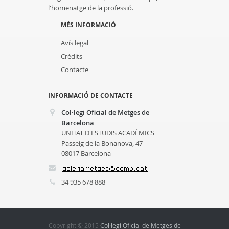
l'homenatge de la professió.
MÉS INFORMACIÓ
Avís legal
Crèdits
Contacte
INFORMACIÓ DE CONTACTE
Col·legi Oficial de Metges de
Barcelona
UNITAT D'ESTUDIS ACADÈMICS
Passeig de la Bonanova, 47
08017 Barcelona
34 935 678 888
Copyright © 2015
Col·legi Oficial de Metges de