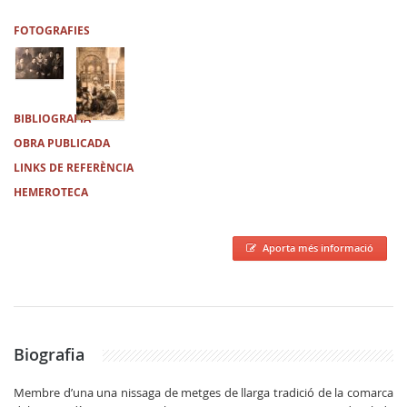
FOTOGRAFIES
BIBLIOGRAFIA
OBRA PUBLICADA
LINKS DE REFERÈNCIA
HEMEROTECA
Aporta més informació
Biografia
Membre d’una una nissaga de metges de llarga tradició de la comarca