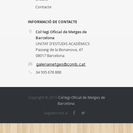
Contacte
INFORMACIÓ DE CONTACTE
Col·legi Oficial de Metges de
Barcelona
UNITAT D'ESTUDIS ACADÈMICS
Passeig de la Bonanova, 47
08017 Barcelona
34 935 678 888
Copyright © 2015
Col·legi Oficial de Metges de
Barcelona
.
Segueix-nos a: