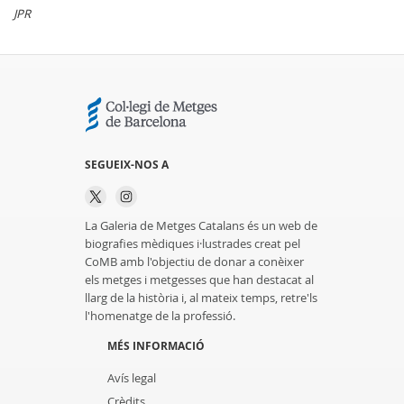
JPR
SEGUEIX-NOS A
La Galeria de Metges Catalans és un web de
biografies mèdiques i·lustrades creat pel
CoMB amb l'objectiu de donar a conèixer
els metges i metgesses que han destacat al
llarg de la història i, al mateix temps, retre'ls
l'homenatge de la professió.
MÉS INFORMACIÓ
Avís legal
Crèdits