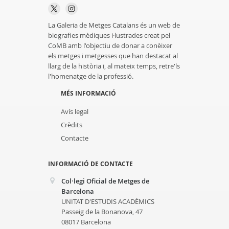
La Galeria de Metges Catalans és un web de
biografies mèdiques i·lustrades creat pel
CoMB amb l'objectiu de donar a conèixer
els metges i metgesses que han destacat al
llarg de la història i, al mateix temps, retre'ls
l'homenatge de la professió.
MÉS INFORMACIÓ
Avís legal
Crèdits
Contacte
INFORMACIÓ DE CONTACTE
Col·legi Oficial de Metges de
Barcelona
UNITAT D'ESTUDIS ACADÈMICS
Passeig de la Bonanova, 47
08017 Barcelona