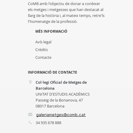
CoMB amb l'objectiu de donar a conèixer
els metges i metgesses que han destacat al
llarg de la història i, al mateix temps, retre'ls
l'homenatge de la professió.
MÉS INFORMACIÓ
Avís legal
Crèdits
Contacte
INFORMACIÓ DE CONTACTE
Col·legi Oficial de Metges de
Barcelona
UNITAT D'ESTUDIS ACADÈMICS
Passeig de la Bonanova, 47
08017 Barcelona
34 935 678 888