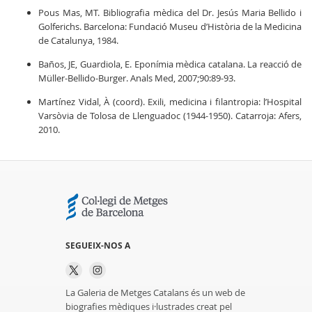
Pous Mas, MT. Bibliografia mèdica del Dr. Jesús Maria Bellido i
Golferichs. Barcelona: Fundació Museu d’Història de la Medicina
de Catalunya, 1984.
Baños, JE, Guardiola, E. Eponímia mèdica catalana. La reacció de
Müller-Bellido-Burger. Anals Med, 2007;90:89-93.
Martínez Vidal, À (coord). Exili, medicina i filantropia: l’Hospital
Varsòvia de Tolosa de Llenguadoc (1944-1950). Catarroja: Afers,
2010.
SEGUEIX-NOS A
La Galeria de Metges Catalans és un web de
biografies mèdiques i·lustrades creat pel