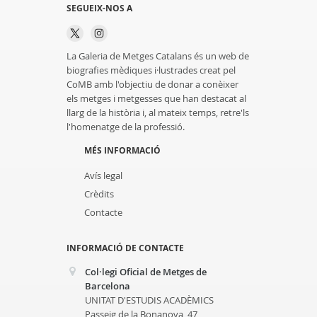
SEGUEIX-NOS A
La Galeria de Metges Catalans és un web de
biografies mèdiques i·lustrades creat pel
CoMB amb l'objectiu de donar a conèixer
els metges i metgesses que han destacat al
llarg de la història i, al mateix temps, retre'ls
l'homenatge de la professió.
MÉS INFORMACIÓ
Avís legal
Crèdits
Contacte
INFORMACIÓ DE CONTACTE
Col·legi Oficial de Metges de
Barcelona
UNITAT D'ESTUDIS ACADÈMICS
Passeig de la Bonanova, 47