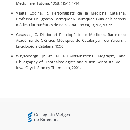
Medicina e Historia. 1968; (46-1): 1-14.
Vilalta Codina, R. Personalitats de la Medicina Catalana.
Professor Dr. Ignacio Barraquer y Barraquer. Guia dels serveis
mèdics i farmacèutics de Barcelona. 1983;4(13) 5-8, 53-56.
Casassas, O. Diccionari Enciclopèdic de Medicina. Barcelona:
Acadèmia de Ciències Mèdiques de Catalunya i de Balears :
Enciclopèdia Catalana, 1990.
Wayenborgh JP et al. BBO-International Biography and
Bibliography of Ophthalmologists and Vision Scientists. Vol. I.
Iowa City: H Stanley Thompson, 2001.