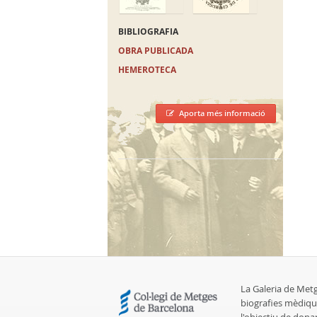
BIBLIOGRAFIA
OBRA PUBLICADA
HEMEROTECA
Aporta més informació
La Galeria de Met
biografies mèdiqu