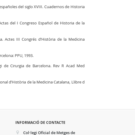
spañoles del siglo XVIII. Cuadernos de Historia
Actas del I Congreso Español de Historia de la
a. Actes III Congrés d’Història de la Medicina
arcelona: PPU, 1993.
legi de Cirurgia de Barcelona. Rev R Acad Med
ional d’Història de la Medicina Catalana, Llibre d
INFORMACIÓ DE CONTACTE
Col·legi Oficial de Metges de