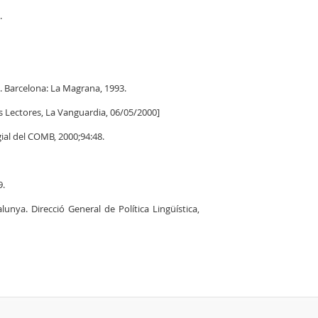
.
. Barcelona: La Magrana, 1993.
os Lectores, La Vanguardia, 06/05/2000]
gial del COMB, 2000;94:48.
9.
lunya. Direcció General de Política Lingüística,