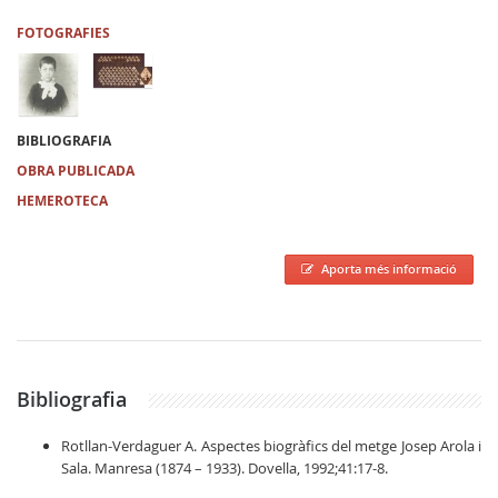
FOTOGRAFIES
BIBLIOGRAFIA
OBRA PUBLICADA
HEMEROTECA
Aporta més informació
Bibliografia
Rotllan-Verdaguer A. Aspectes biogràfics del metge Josep Arola i
Sala. Manresa (1874 – 1933). Dovella, 1992;41:17-8.