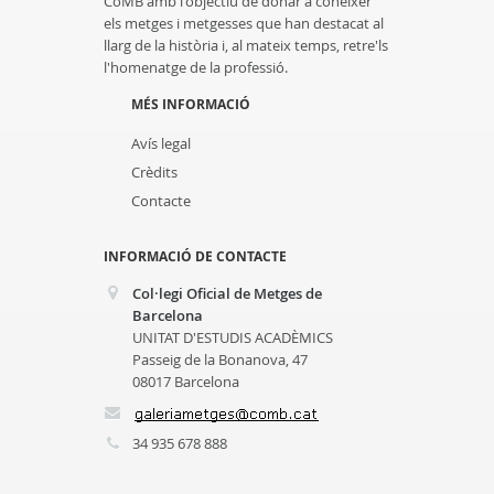
CoMB amb l'objectiu de donar a conèixer
els metges i metgesses que han destacat al
llarg de la història i, al mateix temps, retre'ls
l'homenatge de la professió.
MÉS INFORMACIÓ
Avís legal
Crèdits
Contacte
INFORMACIÓ DE CONTACTE
Col·legi Oficial de Metges de
Barcelona
UNITAT D'ESTUDIS ACADÈMICS
Passeig de la Bonanova, 47
08017 Barcelona
34 935 678 888