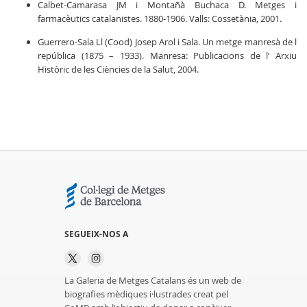
Calbet-Camarasa JM i Montañà Buchaca D. Metges i
farmacèutics catalanistes. 1880-1906. Valls: Cossetània, 2001.
Guerrero-Sala Ll (Cood) Josep Arol i Sala. Un metge manresà de l
república (1875 – 1933). Manresa: Publicacions de l’ Arxiu
Històric de les Ciències de la Salut, 2004.
SEGUEIX-NOS A
La Galeria de Metges Catalans és un web de
biografies mèdiques i·lustrades creat pel