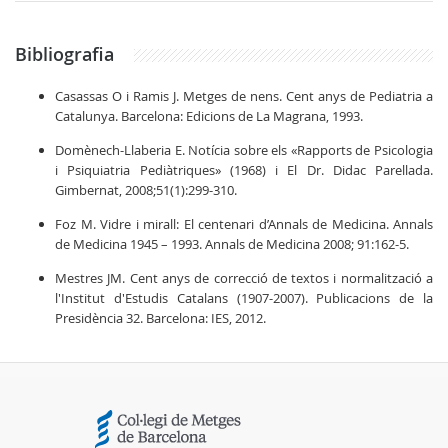
Bibliografia
Casassas O i Ramis J. Metges de nens. Cent anys de Pediatria a
Catalunya. Barcelona: Edicions de La Magrana, 1993.
Domènech-Llaberia E. Notícia sobre els «Rapports de Psicologia
i Psiquiatria Pediàtriques» (1968) i El Dr. Didac Parellada.
Gimbernat, 2008;51(1):299-310.
Foz M. Vidre i mirall: El centenari d’Annals de Medicina. Annals
de Medicina 1945 – 1993. Annals de Medicina 2008; 91:162-5.
Mestres JM. Cent anys de correcció de textos i normalització a
l'Institut d'Estudis Catalans (1907-2007). Publicacions de la
Presidència 32. Barcelona: IES, 2012.