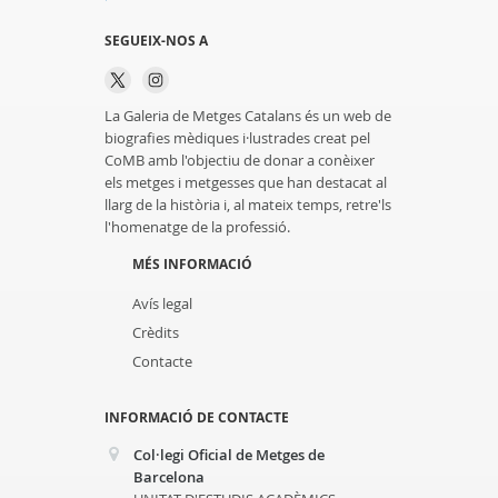
SEGUEIX-NOS A
La Galeria de Metges Catalans és un web de
biografies mèdiques i·lustrades creat pel
CoMB amb l'objectiu de donar a conèixer
els metges i metgesses que han destacat al
llarg de la història i, al mateix temps, retre'ls
l'homenatge de la professió.
MÉS INFORMACIÓ
Avís legal
Crèdits
Contacte
INFORMACIÓ DE CONTACTE
Col·legi Oficial de Metges de
Barcelona