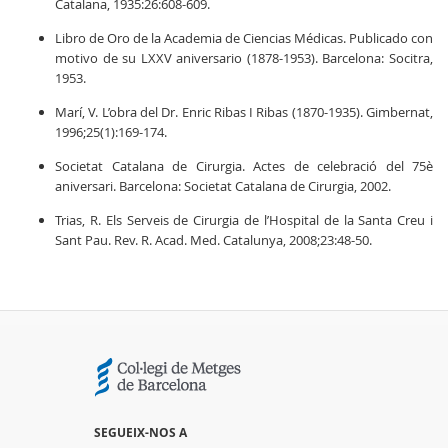
Catalana, 1935:26:608-609.
Libro de Oro de la Academia de Ciencias Médicas. Publicado con
motivo de su LXXV aniversario (1878-1953). Barcelona: Socitra,
1953.
Marí, V. L’obra del Dr. Enric Ribas I Ribas (1870-1935). Gimbernat,
1996;25(1):169-174.
Societat Catalana de Cirurgia. Actes de celebració del 75è
aniversari. Barcelona: Societat Catalana de Cirurgia, 2002.
Trias, R. Els Serveis de Cirurgia de l’Hospital de la Santa Creu i
Sant Pau. Rev. R. Acad. Med. Catalunya, 2008;23:48-50.
SEGUEIX-NOS A