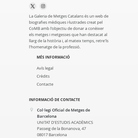
La Galeria de Metges Catalans és un web de
biografies mèdiques i·lustrades creat pel
CoMB amb l'objectiu de donar a conèixer
els metges i metgesses que han destacat al
llarg de la història i, al mateix temps, retre'ls
l'homenatge de la professió.
MÉS INFORMACIÓ
Avís legal
Crèdits
Contacte
INFORMACIÓ DE CONTACTE
Col·legi Oficial de Metges de
Barcelona
UNITAT D'ESTUDIS ACADÈMICS
Passeig de la Bonanova, 47
08017 Barcelona