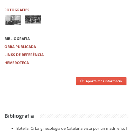
FOTOGRAFIES
BIBLIOGRAFIA
OBRA PUBLICADA
LINKS DE REFERÈNCIA
HEMEROTECA
Aporta més informació
Bibliografia
Botella, O. La ginecología de Cataluña vista por un madrileño. II