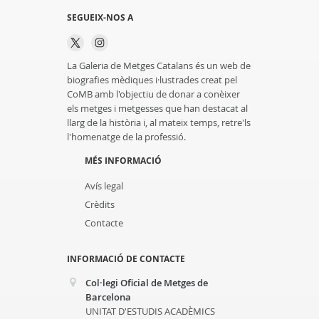
SEGUEIX-NOS A
La Galeria de Metges Catalans és un web de
biografies mèdiques i·lustrades creat pel
CoMB amb l'objectiu de donar a conèixer
els metges i metgesses que han destacat al
llarg de la història i, al mateix temps, retre'ls
l'homenatge de la professió.
MÉS INFORMACIÓ
Avís legal
Crèdits
Contacte
INFORMACIÓ DE CONTACTE
Col·legi Oficial de Metges de
Barcelona
UNITAT D'ESTUDIS ACADÈMICS