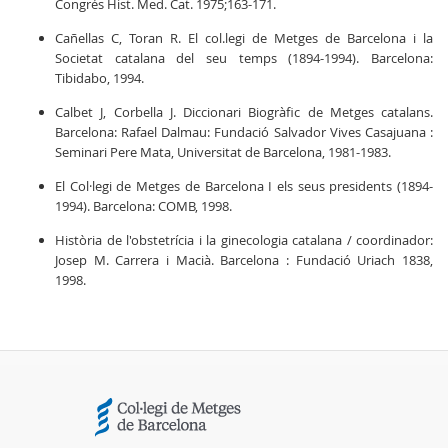
Congrés Hist. Med. Cat. 1975;163-171.
Cañellas C, Toran R. El col.legi de Metges de Barcelona i la
Societat catalana del seu temps (1894-1994). Barcelona:
Tibidabo, 1994.
Calbet J, Corbella J. Diccionari Biogràfic de Metges catalans.
Barcelona: Rafael Dalmau: Fundació Salvador Vives Casajuana :
Seminari Pere Mata, Universitat de Barcelona, 1981-1983.
El Col·legi de Metges de Barcelona I els seus presidents (1894-
1994). Barcelona: COMB, 1998.
Història de l'obstetrícia i la ginecologia catalana / coordinador:
Josep M. Carrera i Macià. Barcelona : Fundació Uriach 1838,
1998.