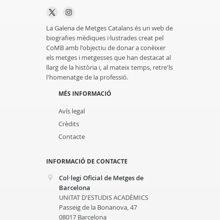
La Galeria de Metges Catalans és un web de
biografies mèdiques i·lustrades creat pel
CoMB amb l'objectiu de donar a conèixer
els metges i metgesses que han destacat al
llarg de la història i, al mateix temps, retre'ls
l'homenatge de la professió.
MÉS INFORMACIÓ
Avís legal
Crèdits
Contacte
INFORMACIÓ DE CONTACTE
Col·legi Oficial de Metges de
Barcelona
UNITAT D'ESTUDIS ACADÈMICS
Passeig de la Bonanova, 47
08017 Barcelona