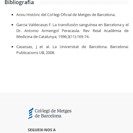
Bibliografia
Arxiu Històric del Col·legi Oficial de Metges de Barcelona.
Garcia Valdecasas F. La transfusión sanguínea en Barcelona y el
Dr. Antonio Armengol Peracaula. Rev Reial Acadèmia de
Medicina de Catalunya, 1996;3(11):169-74.
Casassas, J et al. La Universitat de Barcelona. Barcelona:
Publicacions UB, 2008.
SEGUEIX-NOS A