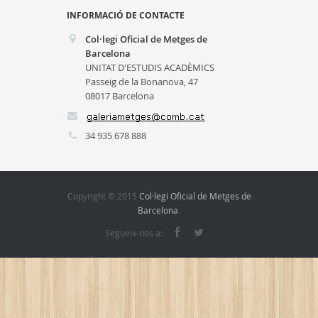
INFORMACIÓ DE CONTACTE
Col·legi Oficial de Metges de
Barcelona
UNITAT D'ESTUDIS ACADÈMICS
Passeig de la Bonanova, 47
08017 Barcelona
34 935 678 888
Copyright © 2015
Col·legi Oficial de Metges de
Barcelona
.
Segueix-nos a: