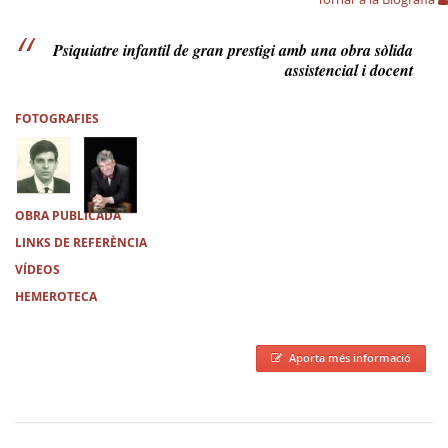
Psiquiatre infantil de gran prestigi amb una obra sòlida
assistencial i docent
FOTOGRAFIES
OBRA PUBLICADA
LINKS DE REFERÈNCIA
VÍDEOS
HEMEROTECA
Aporta més informació