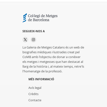
SEGUEIX-NOS A
La Galeria de Metges Catalans és un web de
biografies mèdiques i·lustrades creat pel
CoMB amb l'objectiu de donar a conèixer
els metges i metgesses que han destacat al
llarg de la història i, al mateix temps, retre'ls
l'homenatge de la professió.
MÉS INFORMACIÓ
Avís legal
Crèdits
Contacte