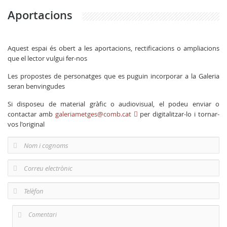
Aportacions
Aquest espai és obert a les aportacions, rectificacions o ampliacions
que el lector vulgui fer-nos
Les propostes de personatges que es puguin incorporar a la Galeria
seran benvingudes
Si disposeu de material gràfic o audiovisual, el podeu enviar o
contactar amb
galeriametges@comb.cat
per digitalitzar-lo i tornar-
vos l'original