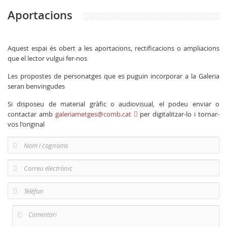
Aportacions
Aquest espai és obert a les aportacions, rectificacions o ampliacions
que el lector vulgui fer-nos
Les propostes de personatges que es puguin incorporar a la Galeria
seran benvingudes
Si disposeu de material gràfic o audiovisual, el podeu enviar o
contactar amb
galeriametges@comb.cat
per digitalitzar-lo i tornar-
vos l'original