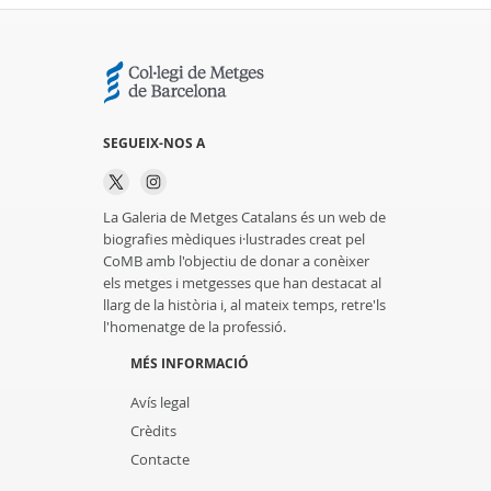
SEGUEIX-NOS A
La Galeria de Metges Catalans és un web de
biografies mèdiques i·lustrades creat pel
CoMB amb l'objectiu de donar a conèixer
els metges i metgesses que han destacat al
llarg de la història i, al mateix temps, retre'ls
l'homenatge de la professió.
MÉS INFORMACIÓ
Avís legal
Crèdits
Contacte