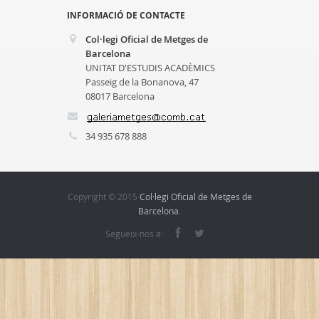
INFORMACIÓ DE CONTACTE
Col·legi Oficial de Metges de
Barcelona
UNITAT D'ESTUDIS ACADÈMICS
Passeig de la Bonanova, 47
08017 Barcelona
34 935 678 888
Copyright © 2015
Col·legi Oficial de Metges de
Barcelona
.
Segueix-nos a: