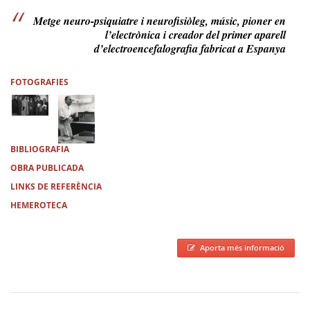
Metge neuro-psiquiatre i neurofisiòleg, músic, pioner en
l’electrònica i creador del primer aparell
d’electroencefalografia fabricat a Espanya
FOTOGRAFIES
BIBLIOGRAFIA
OBRA PUBLICADA
LINKS DE REFERÈNCIA
HEMEROTECA
Aporta més informació