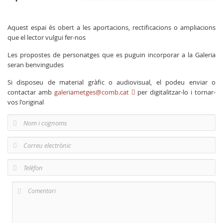
Aquest espai és obert a les aportacions, rectificacions o ampliacions
que el lector vulgui fer-nos
Les propostes de personatges que es puguin incorporar a la Galeria
seran benvingudes
Si disposeu de material gràfic o audiovisual, el podeu enviar o
contactar amb
galeriametges@comb.cat
per digitalitzar-lo i tornar-
vos l'original