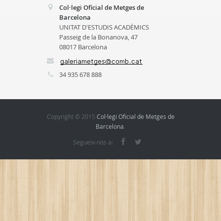
Col·legi Oficial de Metges de
Barcelona
UNITAT D'ESTUDIS ACADÈMICS
Passeig de la Bonanova, 47
08017 Barcelona
34 935 678 888
Copyright © 2015
Col·legi Oficial de Metges de
Barcelona
.
Segueix-nos a: