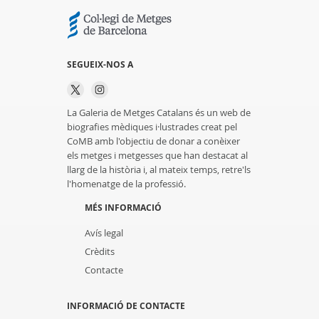
SEGUEIX-NOS A
La Galeria de Metges Catalans és un web de
biografies mèdiques i·lustrades creat pel
CoMB amb l'objectiu de donar a conèixer
els metges i metgesses que han destacat al
llarg de la història i, al mateix temps, retre'ls
l'homenatge de la professió.
MÉS INFORMACIÓ
Avís legal
Crèdits
Contacte
INFORMACIÓ DE CONTACTE