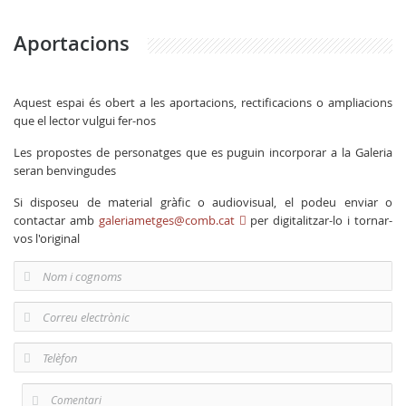
Aportacions
Aquest espai és obert a les aportacions, rectificacions o ampliacions
que el lector vulgui fer-nos
Les propostes de personatges que es puguin incorporar a la Galeria
seran benvingudes
Si disposeu de material gràfic o audiovisual, el podeu enviar o
contactar amb
galeriametges@comb.cat
per digitalitzar-lo i tornar-
vos l'original