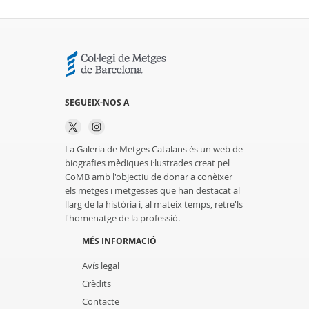
SEGUEIX-NOS A
La Galeria de Metges Catalans és un web de
biografies mèdiques i·lustrades creat pel
CoMB amb l'objectiu de donar a conèixer
els metges i metgesses que han destacat al
llarg de la història i, al mateix temps, retre'ls
l'homenatge de la professió.
MÉS INFORMACIÓ
Avís legal
Crèdits
Contacte