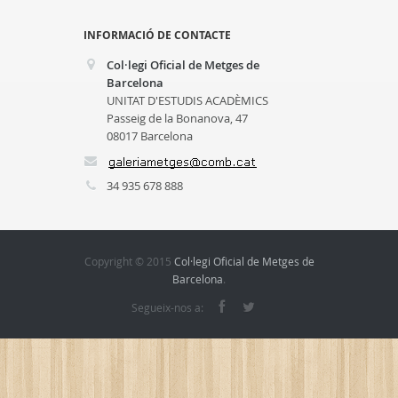
INFORMACIÓ DE CONTACTE
Col·legi Oficial de Metges de
Barcelona
UNITAT D'ESTUDIS ACADÈMICS
Passeig de la Bonanova, 47
08017 Barcelona
34 935 678 888
Copyright © 2015
Col·legi Oficial de Metges de
Barcelona
.
Segueix-nos a: